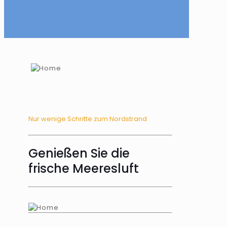
Nur wenige Schritte zum Nordstrand
Genießen Sie die
frische Meeresluft