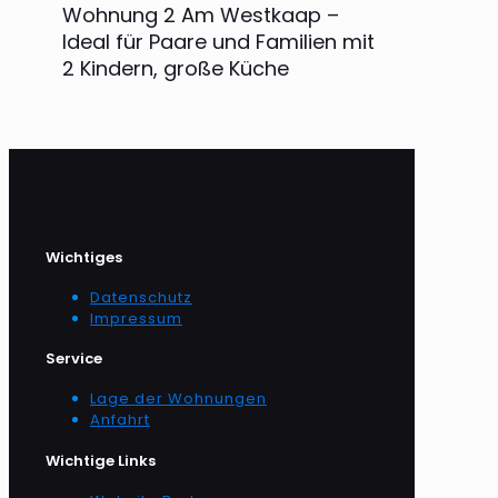
Wohnung 2 Am Westkaap –
Ideal für Paare und Familien mit
2 Kindern, große Küche
Wichtiges
Datenschutz
Impressum
Service
Lage der Wohnungen
Anfahrt
Wichtige Links