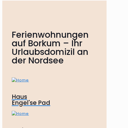
Ferienwohnungen
auf Borkum – Ihr
Urlaubsdomizil an
der Nordsee
Haus
Engel'se Pad