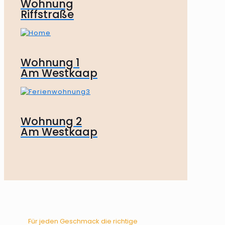
Wohnung
Riffstraße
Wohnung 1
Am Westkaap
Wohnung 2
Am Westkaap
Für jeden Geschmack die richtige